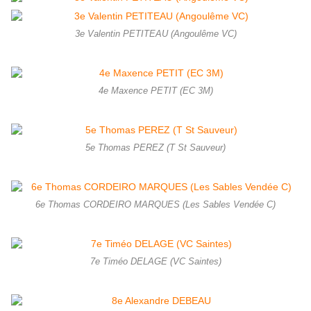
3e Valentin PETITEAU (Angoulême VC)
4e Maxence PETIT (EC 3M)
5e Thomas PEREZ (T St Sauveur)
6e Thomas CORDEIRO MARQUES (Les Sables Vendée C)
7e Timéo DELAGE (VC Saintes)