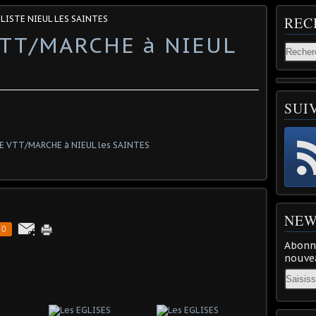
CLISTE NIEUL LES SAINTES
REC
TT/MARCHE à NIEUL
SUI
NEW
0
Abonne
nouvea
Email