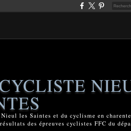
CYCLISTE NIE
NTES
e Nieul les Saintes et du cyclisme en charent
 résultats des épreuves cyclistes FFC du dép