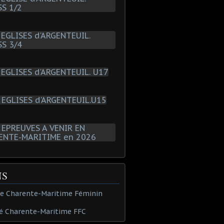
NS
de Charente-Maritime Féminin
é Charente-Maritime FFC