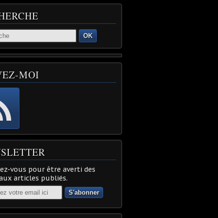
HERCHE
OK
VEZ-MOI
SLETTER
z-vous pour être averti des
ux articles publiés.