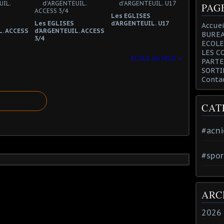
PAG
Les EGLISES
Les EGLISES
d'ARGENTEUIL. U17
Accuei
L. ACCESS
d'ARGENTEUIL. ACCESS
BUREA
3/4
ECOLE
LES C
ECOLE de VELO
PARTE
SORTI
Conta
CAT
#acni
#spor
ARC
2026