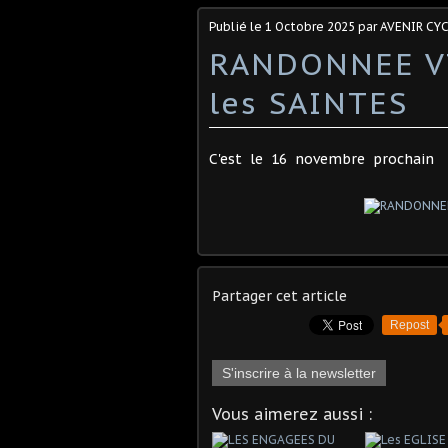
Publié le
1 Octobre 2025
par AVENIR CY
RANDONNEE V
les SAINTES
C'est le 16 novembre prochain
Partager cet article
Repost
S'inscrire à la newsletter
Vous aimerez aussi :