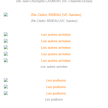
19e Jean-Christophe CAUMONT (VC Charente-Océan)
20e Cédric RIDEAU (VC Saintes)
Les autres arrivées
Les podiums