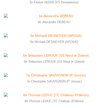
3e Florent NIZAN (VS Dompierrois)
4e Alexandre DEBEAU
5e Michaël DESNOYER (APOGE)
6e Sébastien LEROUX (SS Nieul le Dolent)
7e Christophe SAUVIGNON (P Jonzac)
8e Thomas LEDUC (TC Château d'Oléron)