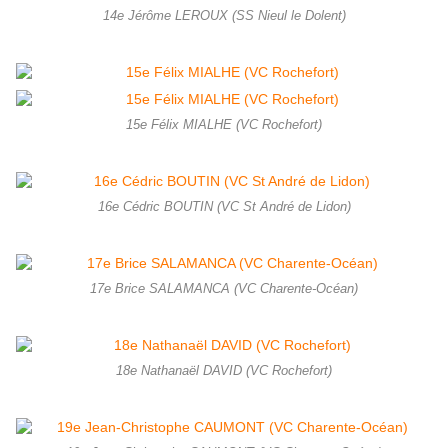
14e Jérôme LEROUX (SS Nieul le Dolent)
15e Félix MIALHE (VC Rochefort)
16e Cédric BOUTIN (VC St André de Lidon)
17e Brice SALAMANCA (VC Charente-Océan)
18e Nathanaël DAVID (VC Rochefort)