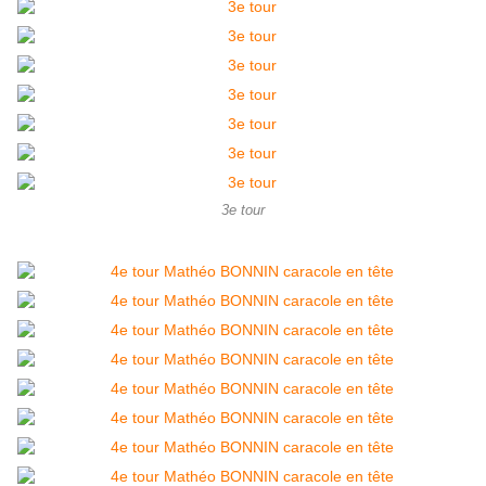
3e tour