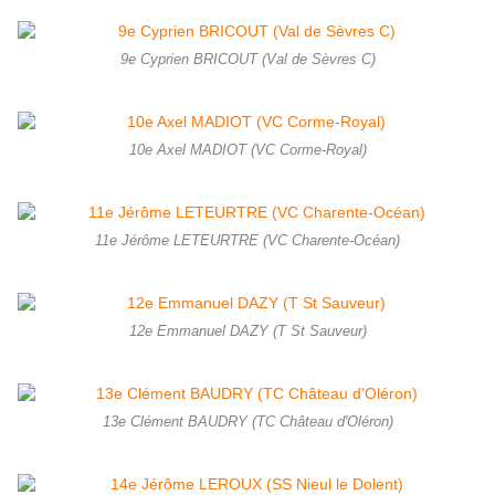
9e Cyprien BRICOUT (Val de Sèvres C)
10e Axel MADIOT (VC Corme-Royal)
11e Jérôme LETEURTRE (VC Charente-Océan)
12e Emmanuel DAZY (T St Sauveur)
13e Clément BAUDRY (TC Château d'Oléron)