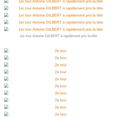
1er tour Antoine GILBERT à rapidement pris la tête