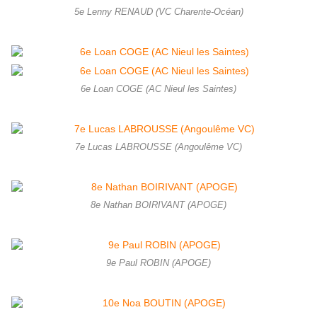
5e Lenny RENAUD (VC Charente-Océan)
6e Loan COGE (AC Nieul les Saintes)
7e Lucas LABROUSSE (Angoulême VC)
8e Nathan BOIRIVANT (APOGE)
9e Paul ROBIN (APOGE)