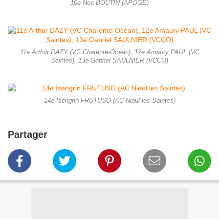
10e Noa BOUTIN (APOGE)
11e Arthur DAZY (VC Charente-Océan), 12e Amaury PAUL (VC
Saintes), 13e Gabriel SAULNIER (VCCO)
14e Isengrin FRUTUSO (AC Nieul les Saintes)
Partager