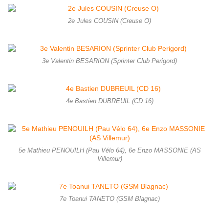
2e Jules COUSIN (Creuse O)
3e Valentin BESARION (Sprinter Club Perigord)
4e Bastien DUBREUIL (CD 16)
5e Mathieu PENOUILH (Pau Vélo 64), 6e Enzo MASSONIE (AS
Villemur)
7e Toanui TANETO (GSM Blagnac)