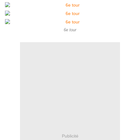
6e tour
Publicité