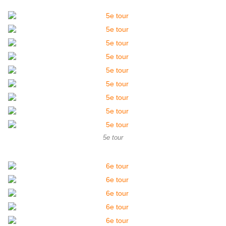
5e tour