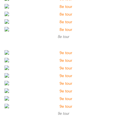
8e tour
9e tour