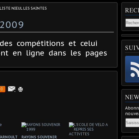
LISTE NIEUL LES SAINTES
REC
2009
des compétitions et celui
SUI
nt en ligne dans les pages
0
NEW
Abonne
nouvea
Email
l'ARNOULT
RAYONS SOUVENIR