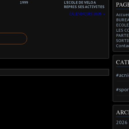
1999
L'ECOLE DE VELO A
PAG
REPRIS SES ACTIVITES
CALENDRIERS 2009
Accuei
BUREA
ECOLE
LES C
PARTE
SORTI
Conta
CAT
#acni
#spor
ARC
2026