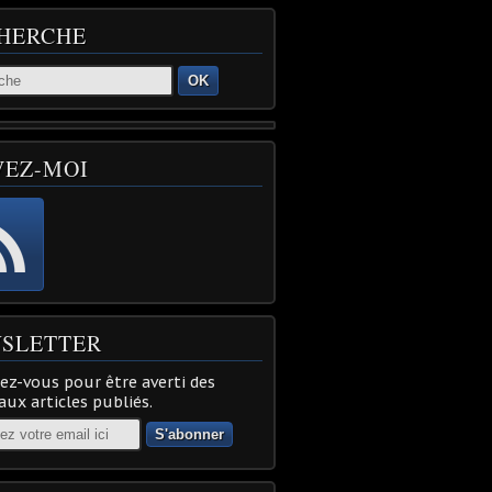
HERCHE
OK
VEZ-MOI
SLETTER
z-vous pour être averti des
ux articles publiés.