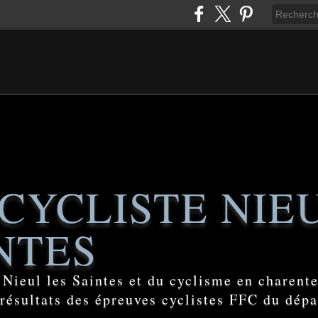
CYCLISTE NIE
NTES
e Nieul les Saintes et du cyclisme en charent
 résultats des épreuves cyclistes FFC du dép