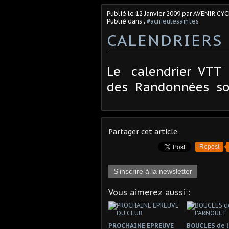
Publié le
12 Janvier 2009
par AVENIR CYC
Publié dans :
#acnieulesaintes
CALENDRIERS 
Le calendrier VTT 
des Randonnées so
Partager cet article
Repost
S'inscrire à la newsletter
Vous aimerez aussi :
PROCHAINE EPREUVE
BOUCLES de 