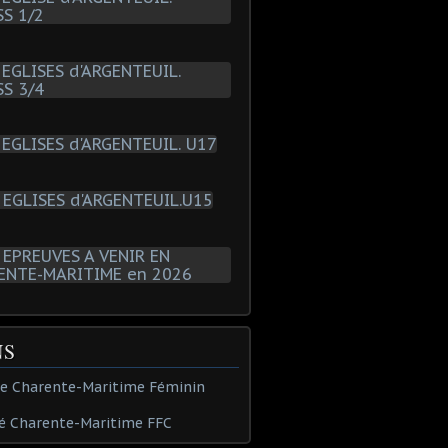
NS
de Charente-Maritime Féminin
é Charente-Maritime FFC