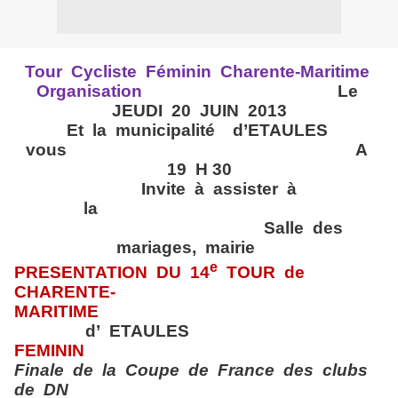
Tour
Cycliste
Féminin
Charente-Maritime
Organisation
Le
JEUDI
20
JUIN
2013
Et
la
municipalité
d’ETAULES
vous
A
19
H 30
Invite
à
assister
à
la
Salle
des
mariages,
mairie
e
PRESENTATION
DU
14
TOUR
de
CHARENTE-
MARITIME
d’
ETAULES
FEMININ
Finale
de
la
Coupe
de
France
des
clubs
de
DN