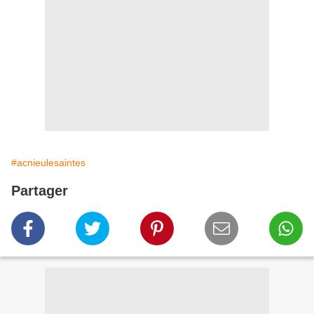
#acnieulesaintes
Partager