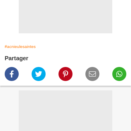
#acnieulesaintes
Partager