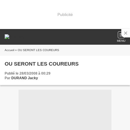
Publicité
MENU
Accueil
» OU SERONT LES COUREURS
OU SERONT LES COUREURS
Publié le 28/03/2008 à 00:29
Par
DURAND Jacky