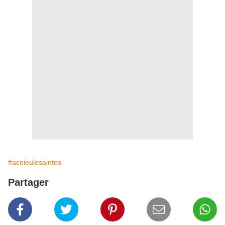
#acnieulesaintes
Partager