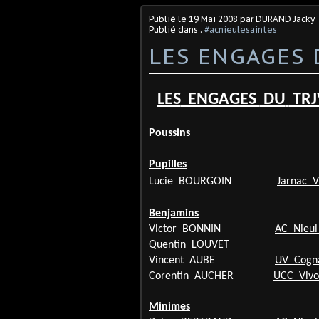
Publié le
19 Mai 2008
par DURAND Jacky
Publié dans :
#acnieulesaintes
LES ENGAGES 
LES
ENGAGES
DU
TRJ
Poussins
Pupilles
Lucie
BOURGOIN
Jarnac
V
Benjamins
Victor
BONNIN
AC
Nieul 
Quentin
LOUVET
Vincent
AUBE
UV
Cogn
Corentin
AUCHER
UCC
Vivo
Minimes