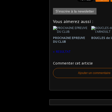
S'inscrire à la newsletter
Vous aimerez aussi :
PROCHAINE EPREUVE
BOUCLES de 
DU CLUB
RESULTAT
Commenter cet article
Ajouter un commentaire