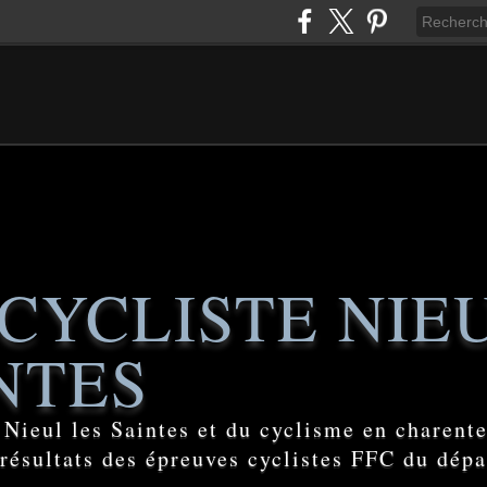
CYCLISTE NIE
NTES
e Nieul les Saintes et du cyclisme en charent
 résultats des épreuves cyclistes FFC du dép