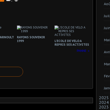
Ao
Juil
Jui
l'ARNOULT
RAYONS SOUVENIR
Mai
1999
L'ECOLE DE VELO A
REPRIS SES ACTIVITES
PANNE
Avri
Mar
Fév
Jan
2025
2024
2023