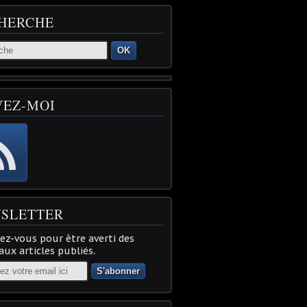
HERCHE
OK
VEZ-MOI
SLETTER
z-vous pour être averti des
ux articles publiés.