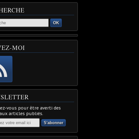
HERCHE
OK
VEZ-MOI
SLETTER
z-vous pour être averti des
ux articles publiés.