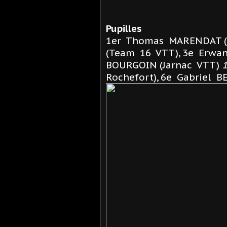
Pupilles
1er Thomas MARENDAT (
(Team 16 VTT), 3e Erwan
BOURGOIN (Jarnac VTT)
1
Rochefort), 6e Gabriel B