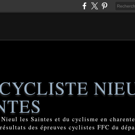
CYCLISTE NIE
NTES
e Nieul les Saintes et du cyclisme en charent
 résultats des épreuves cyclistes FFC du dép