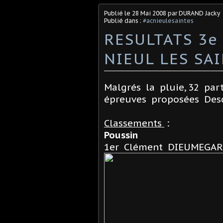
Publié le
28 Mai 2008
par DURAND Jacky
Publié dans :
#acnieulesaintes
RESULTATS 3e
NIEUL LES SAI
Malgrés la pluie, 32 pa
épreuves proposées Des
Classements
:
Poussin
1er Clément DIEUMEGARD