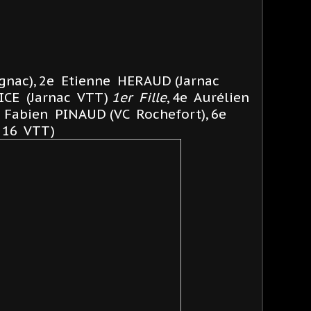
gnac), 2e Etienne HERAUD (Jarnac
ICE (Jarnac VTT)
1er Fille
, 4e Aurélien
e Fabien PINAUD (VC Rochefort), 6e
 16 VTT)