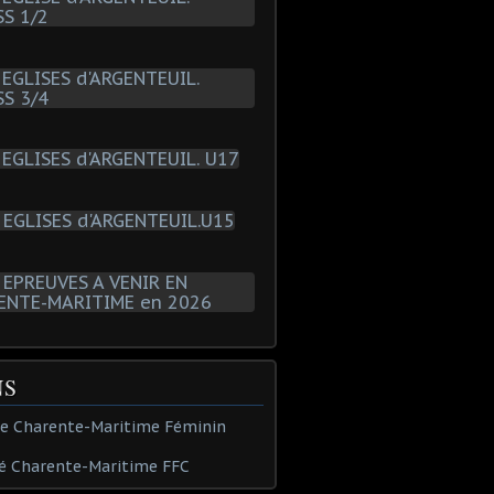
NS
de Charente-Maritime Féminin
é Charente-Maritime FFC