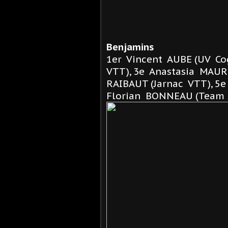
Benjamins
1er Vincent AUBE (UV Co
VTT), 3e Anastasia MAUR
RAIBAUT (Jarnac VTT), 5
Florian BONNEAU (Team