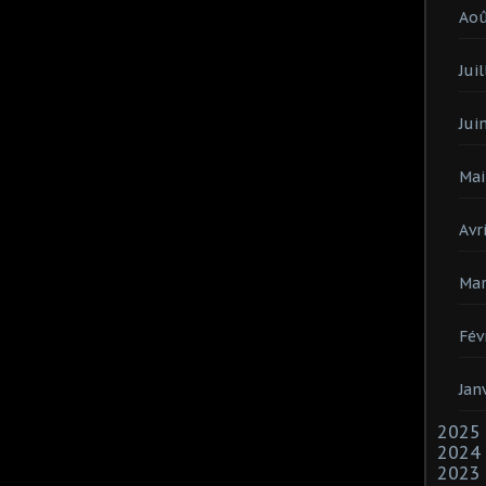
Ao
Juil
Jui
Mai
Avri
Mar
Fév
Jan
2025
2024
2023