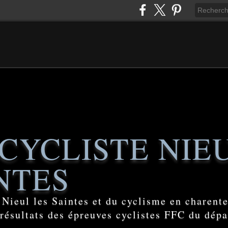
CYCLISTE NIE
NTES
e Nieul les Saintes et du cyclisme en charent
 résultats des épreuves cyclistes FFC du dép