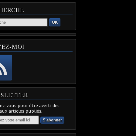
HERCHE
OK
VEZ-MOI
SLETTER
z-vous pour être averti des
ux articles publiés.