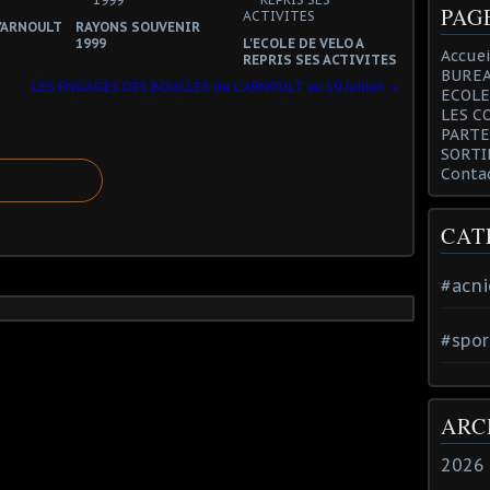
PAG
l'ARNOULT
RAYONS SOUVENIR
1999
L'ECOLE DE VELO A
Accuei
REPRIS SES ACTIVITES
BUREA
LES ENGAGES DES BOUCLES de L'ARNOULT au 19 Juillet
ECOLE
LES C
PARTE
SORTI
Conta
CAT
#acni
#spor
ARC
2026