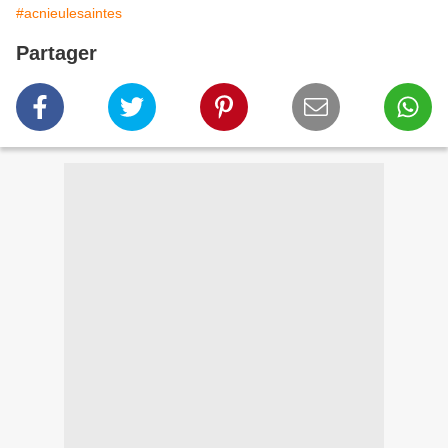
#acnieulesaintes
Partager