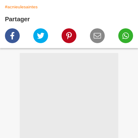
#acnieulesaintes
Partager