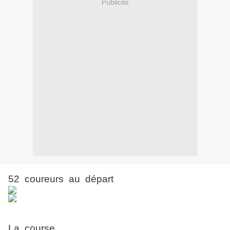
Publicité
52 coureurs au départ
La course