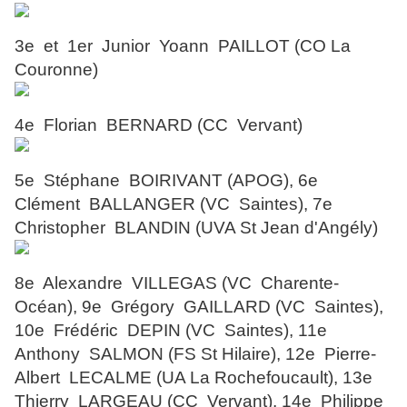
3e et 1er Junior Yoann PAILLOT (CO La
Couronne)
4e Florian BERNARD (CC Vervant)
5e Stéphane BOIRIVANT (APOG), 6e
Clément BALLANGER (VC Saintes), 7e
Christopher BLANDIN (UVA St Jean d'Angély)
8e Alexandre VILLEGAS (VC Charente-
Océan), 9e Grégory GAILLARD (VC Saintes),
10e Frédéric DEPIN (VC Saintes), 11e
Anthony SALMON (FS St Hilaire), 12e Pierre-
Albert LECALME (UA La Rochefoucault), 13e
Thierry LARGEAU (CC Vervant), 14e Philippe