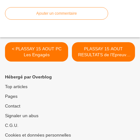
Ajouter un commentaire
< PLASSAY 15 AOUT PC
PLASSAY 15 AOUT
Les Engagés
RESULTATS de l'Epreuve
2e,3e,Juniors >
Hébergé par Overblog
Top articles
Pages
Contact
Signaler un abus
C.G.U.
Cookies et données personnelles