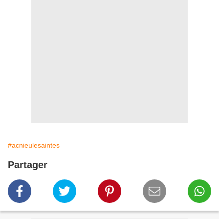
#acnieulesaintes
Partager