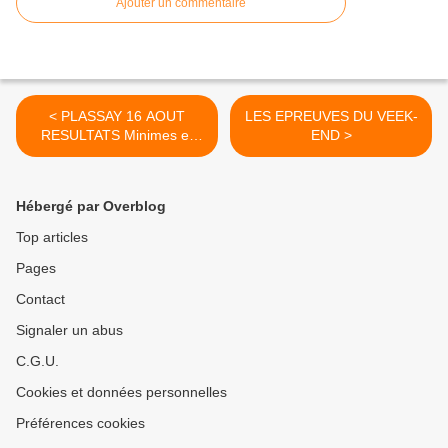
Ajouter un commentaire
< PLASSAY 16 AOUT
LES EPREUVES DU VEEK-
RESULTATS Minimes et
END >
Cadets
Hébergé par Overblog
Top articles
Pages
Contact
Signaler un abus
C.G.U.
Cookies et données personnelles
Préférences cookies