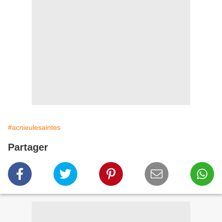
#acnieulesaintes
Partager