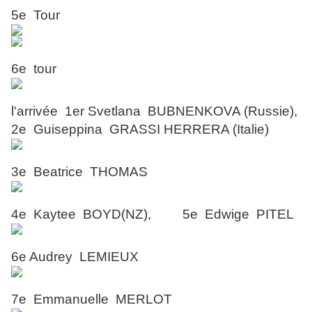
5e Tour
6e tour
l'arrivée 1er Svetlana BUBNENKOVA (Russie),
2e Guiseppina GRASSI HERRERA (Italie)
3e Beatrice THOMAS
4e Kaytee BOYD(NZ), 5e Edwige PITEL
6e Audrey LEMIEUX
7e Emmanuelle MERLOT