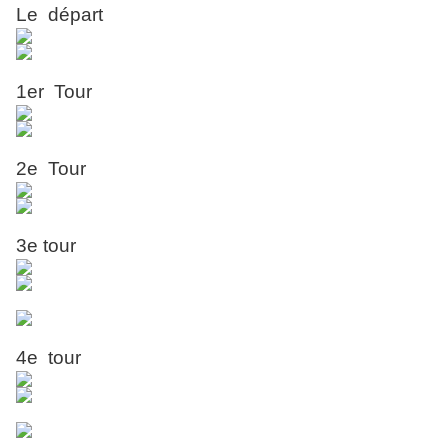
Le départ
1er Tour
2e Tour
3e tour
4e tour