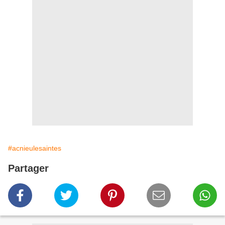
#acnieulesaintes
Partager