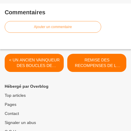
Commentaires
Ajouter un commentaire
< UN ANCIEN VAINQUEUR
REMISE DES
DES BOUCLES DE
RECOMPENSES DE LA
L'ARNOULT PASSE PRO
COUPE REGIONALE VTT
2006 >
Hébergé par Overblog
Top articles
Pages
Contact
Signaler un abus