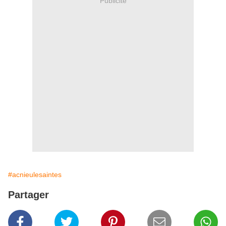
Publicité
#acnieulesaintes
Partager