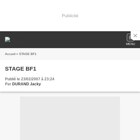
Publicité
MENU
Accueil
» STAGE BF1
STAGE BF1
Publié le 23/02/2007 à 23:24
Par
DURAND Jacky