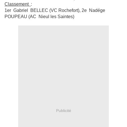
Classement
:
1er Gabriel BELLEC (VC Rochefort), 2e Nadége
POUPEAU (AC Nieul les Saintes)
Publicité