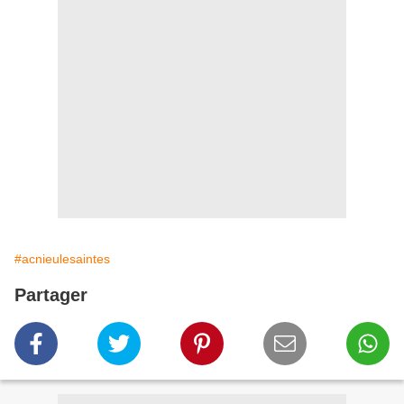
#acnieulesaintes
Partager