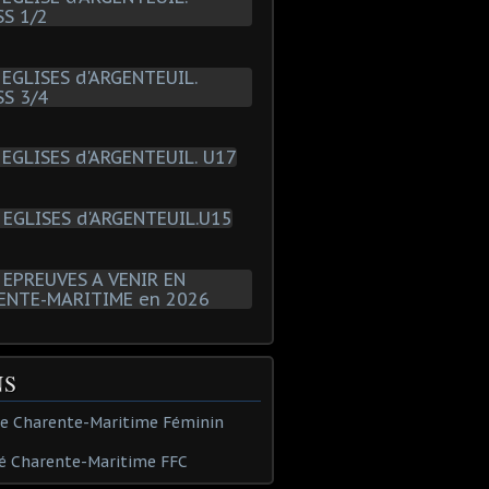
NS
de Charente-Maritime Féminin
é Charente-Maritime FFC