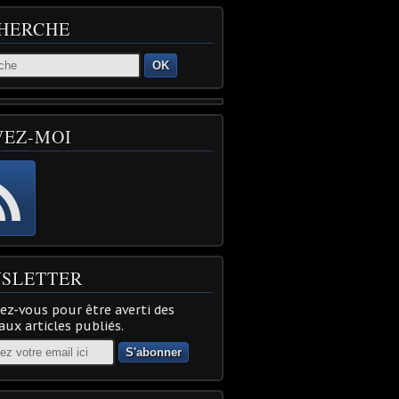
HERCHE
OK
VEZ-MOI
SLETTER
z-vous pour être averti des
ux articles publiés.