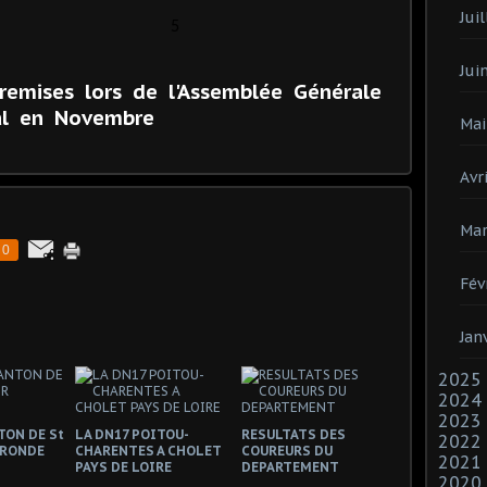
Juil
5
Jui
remises lors de l'Assemblée Générale
al en Novembre
Mai
Avri
Mar
0
Fév
Jan
2025
2024
2023
TON DE St
LA DN17 POITOU-
RESULTATS DES
2022
IRONDE
CHARENTES A CHOLET
COUREURS DU
2021
PAYS DE LOIRE
DEPARTEMENT
2020