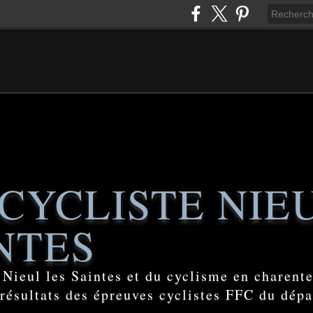
CYCLISTE NIE
NTES
e Nieul les Saintes et du cyclisme en charent
 résultats des épreuves cyclistes FFC du dép