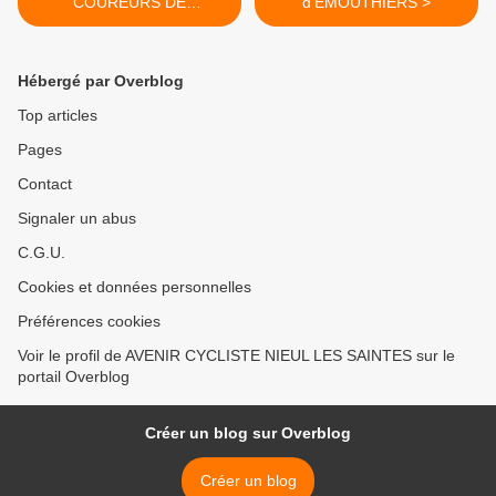
COUREURS DE
d'EMOUTHIERS >
CHARENTE-MARITIME
Hébergé par Overblog
Top articles
Pages
Contact
Signaler un abus
C.G.U.
Cookies et données personnelles
Préférences cookies
Voir le profil de AVENIR CYCLISTE NIEUL LES SAINTES sur le
portail Overblog
Créer un blog sur Overblog
Créer un blog