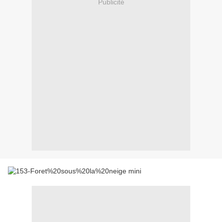
Publicité