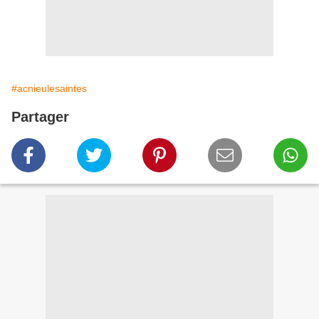
#acnieulesaintes
Partager