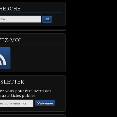
HERCHE
OK
VEZ-MOI
SLETTER
z-vous pour être averti des
ux articles publiés.