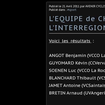
Publié le
21 Avril 2011
par AVENIR CYCLI
Publié dans :
#sport
L'EQUIPE de 
L'INTERREGIO
Voici les résultats
:
ANGOT Benjamin (VCCO L
GUYOMARD Kévin (CCVerv
SOENEN Luc (VCCO La Roc
BLANCHARD Thibault (VCS
JAMET Antoine (VCSaintai
BRETIN Arnaud (UVAnger