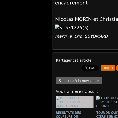
encadrement
Nicolas MORIN et Christi
merci à Eric GUYOMARD
Partager cet article
Repost
S'inscrire à la newsletter
Vous aimerez aussi :
RESULTATS DES
TOUR DU CAN
COUREURS DU
CIERS SUR G