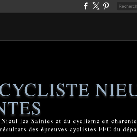
CYCLISTE NIE
NTES
e Nieul les Saintes et du cyclisme en charent
 résultats des épreuves cyclistes FFC du dép