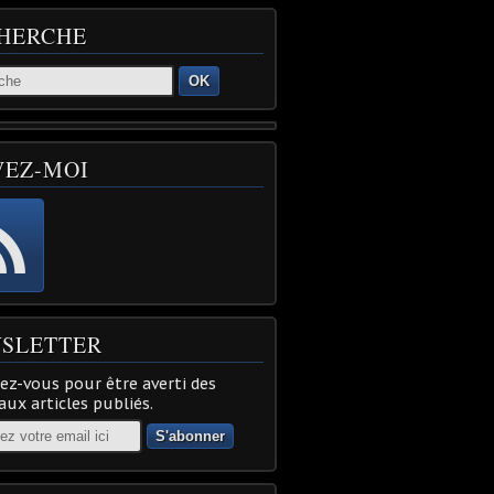
HERCHE
OK
VEZ-MOI
SLETTER
z-vous pour être averti des
ux articles publiés.