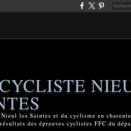
CYCLISTE NIE
NTES
e Nieul les Saintes et du cyclisme en charent
 résultats des épreuves cyclistes FFC du dép