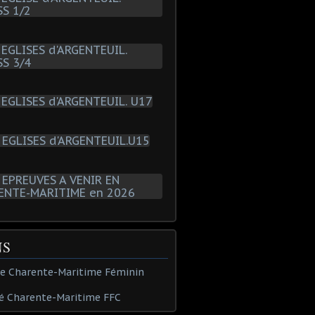
NS
de Charente-Maritime Féminin
é Charente-Maritime FFC