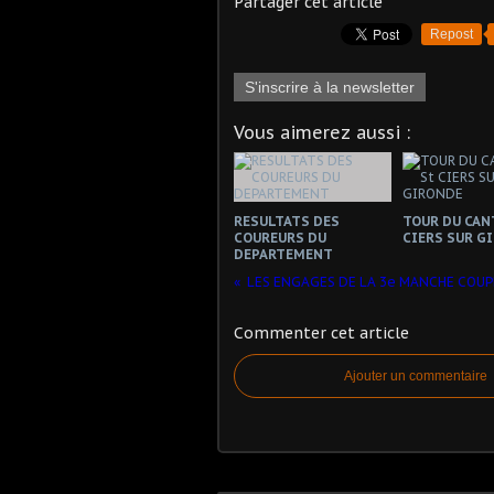
Partager cet article
Repost
S'inscrire à la newsletter
Vous aimerez aussi :
RESULTATS DES
TOUR DU CAN
COUREURS DU
CIERS SUR G
DEPARTEMENT
Commenter cet article
Ajouter un commentaire