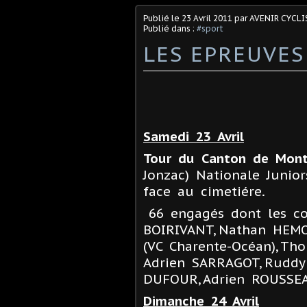
Publié le
23 Avril 2011
par AVENIR CYCLI
Publié dans :
#sport
LES EPREUVES
Samedi 23 Avril
Tour du Canton de Mont
Jonzac) Nationale Junior
face au cimetiére.
66 engagés dont les c
BOIRIVANT, Nathan HEMO
(VC Charente-Océan), T
Adrien SARRAGOT, Ruddy 
DUFOUR, Adrien ROUSSEA
Dimanche 24 Avril