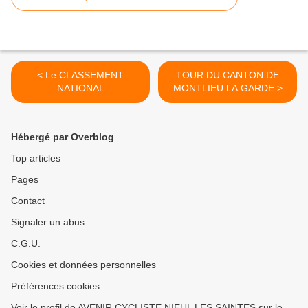
< Le CLASSEMENT
TOUR DU CANTON DE
NATIONAL
MONTLIEU LA GARDE >
Hébergé par Overblog
Top articles
Pages
Contact
Signaler un abus
C.G.U.
Cookies et données personnelles
Préférences cookies
Voir le profil de AVENIR CYCLISTE NIEUL LES SAINTES sur le