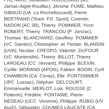
Jarnac-Aigre-Rouillac), Jérome FUME, Mathieu
GIBAUD (UA La Rochefoucault), Pierre
BERTRAND (Team FG Sport), Corentin
NADON (AC 3B), Thierry POMMIER, Yvon
ROBERT, Thierry TRANCOU (P Jonzac),
Thomas BLANCHARD, Geoffrey POMMIER
(VC Saintes), Christopher et Florian BLANDIN
(UVA), Nicolas CRESPO, Valentin DUFOUR
(VC Montendre), Thierry BILLOT, Thierry
LARGEAU (CC Vervant), Philippe BLEVIN,
Cyrille MORAND (APOG), Fabien BODIN, Cyril
CHAMBON (CA Civray), Elie PONTONNIER
(JPC Lussac), Stéphan DELCOURT,
Emmanuelle MERLOT, Lois ROUSSE (C
Poitevin), Frédéric FONTAINE, Pierre
NEDEAU (UCC Vivonne), Philippe RUBIO (UV
Auch), Sébastien COUMES LAUCATE (CA