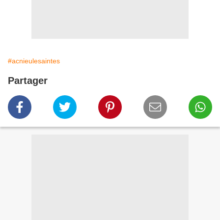
#acnieulesaintes
Partager