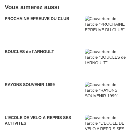
Vous aimerez aussi
PROCHAINE EPREUVE DU CLUB
BOUCLES de l'ARNOULT
RAYONS SOUVENIR 1999
L'ECOLE DE VELO A REPRIS SES
ACTIVITES