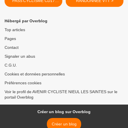
PASS'CYCLISME CD17
RANDONNEE VTT >
2013
Hébergé par Overblog
Top articles
Pages
Contact
Signaler un abus
C.G.U.
Cookies et données personnelles
Préférences cookies
Voir le profil de AVENIR CYCLISTE NIEUL LES SAINTES sur le
portail Overblog
Créer un blog sur Overblog
Créer un blog