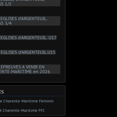
NS
de Charente-Maritime Féminin
é Charente-Maritime FFC