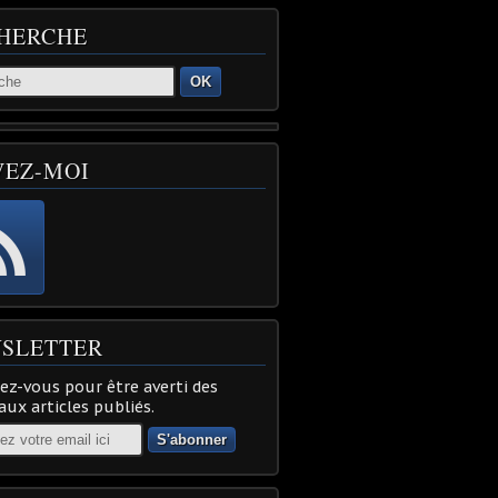
HERCHE
OK
VEZ-MOI
SLETTER
z-vous pour être averti des
ux articles publiés.