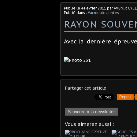
Publié le
4 Février 2011
par AVENIR CYCL
Publié dans :
#acnieulesaintes
RAYON SOUVE
Avec la derniére épreu
Partager cet article
Repost
S'inscrire à la newsletter
Vous aimerez aussi :