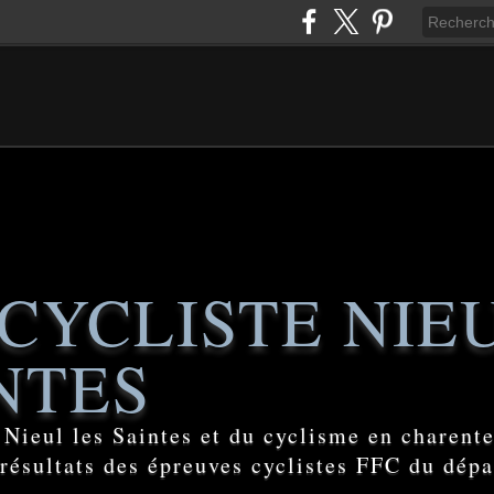
CYCLISTE NIE
NTES
e Nieul les Saintes et du cyclisme en charent
 résultats des épreuves cyclistes FFC du dép