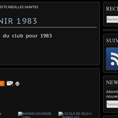
ISTE NIEUL LES SAINTES
REC
NIR 1983
ve du club pour 1983
SUI
NEW
0
Abonne
nouvea
Email