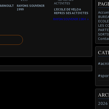
PAG
l'ARNOULT
RAYONS SOUVENIR
1999
L'ECOLE DE VELO A
Accuei
REPRIS SES ACTIVITES
BUREA
RAYON SOUVENIR 1984
ECOLE
LES C
PARTE
SORTI
Conta
CAT
#acni
#spor
ARC
2026