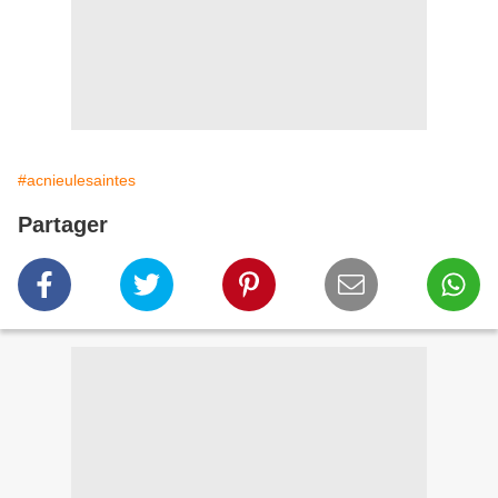
#acnieulesaintes
Partager