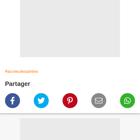
#acnieulesaintes
Partager