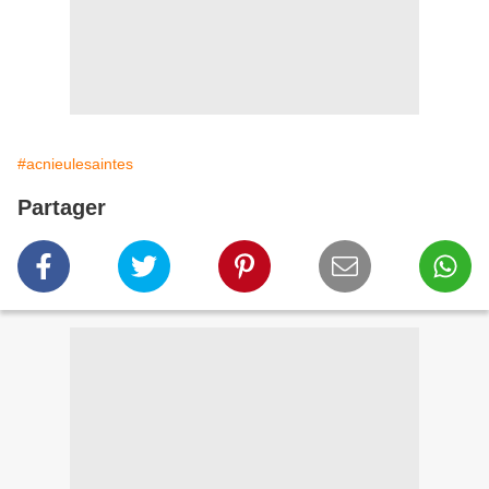
#acnieulesaintes
Partager