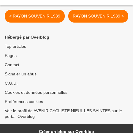
< RAYON SOUVENIR 1989
RAYON SOUVENIR 1989 >
Hébergé par Overblog
Top articles
Pages
Contact
Signaler un abus
C.G.U.
Cookies et données personnelles
Préférences cookies
Voir le profil de AVENIR CYCLISTE NIEUL LES SAINTES sur le
portail Overblog
Créer un blog sur Overblog