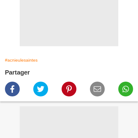
#acnieulesaintes
Partager