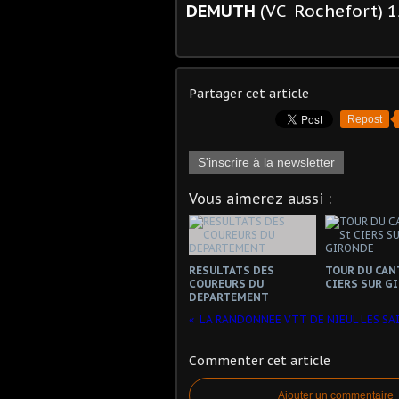
DEMUTH
(VC Rochefort) 1
Partager cet article
Repost
S'inscrire à la newsletter
Vous aimerez aussi :
RESULTATS DES
TOUR DU CAN
COUREURS DU
CIERS SUR G
DEPARTEMENT
Commenter cet article
Ajouter un commentaire