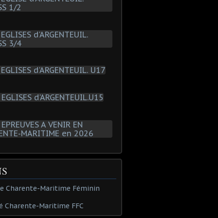
NS
de Charente-Maritime Féminin
é Charente-Maritime FFC