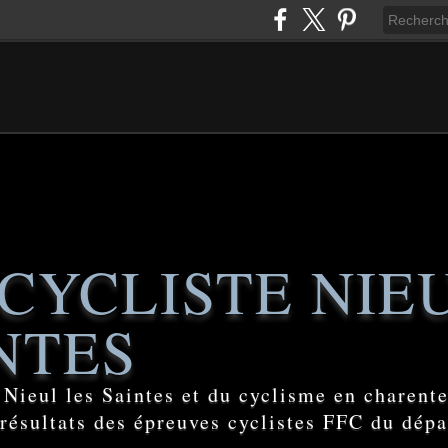
CYCLISTE NIE
NTES
e Nieul les Saintes et du cyclisme en charent
 résultats des épreuves cyclistes FFC du dép