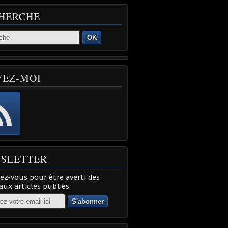
HERCHE
OK
VEZ-MOI
SLETTER
z-vous pour être averti des
ux articles publiés.