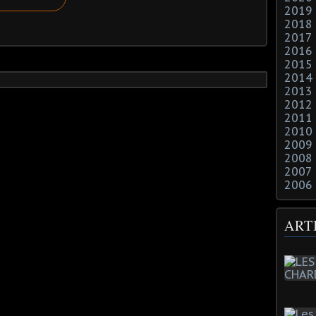
2019
2018
2017
2016
2015
2014
2013
2012
2011
2010
2009
2008
2007
2006
ART