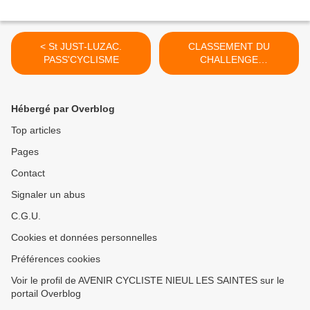
< St JUST-LUZAC.
CLASSEMENT DU
PASS'CYCLISME
CHALLENGE
PASS'CYCLISME >
Hébergé par Overblog
Top articles
Pages
Contact
Signaler un abus
C.G.U.
Cookies et données personnelles
Préférences cookies
Voir le profil de AVENIR CYCLISTE NIEUL LES SAINTES sur le
portail Overblog