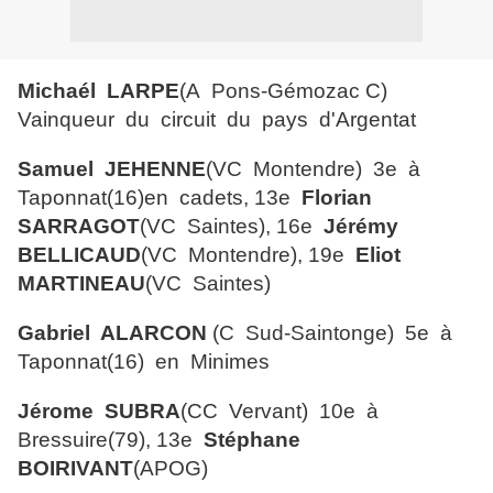
Michaél LARPE
(A Pons-Gémozac C)
Vainqueur du circuit du pays d'Argentat
Samuel JEHENNE
(VC Montendre) 3e à
Taponnat(16)en cadets, 13e
Florian
SARRAGOT
(VC Saintes), 16e
Jérémy
BELLICAUD
(VC Montendre), 19e
Eliot
MARTINEAU
(VC Saintes)
Gabriel ALARCON
(C Sud-Saintonge) 5e à
Taponnat(16) en Minimes
Jérome SUBRA
(CC Vervant) 10e à
Bressuire(79), 13e
Stéphane
BOIRIVANT
(APOG)