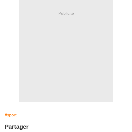
Publicité
#sport
Partager