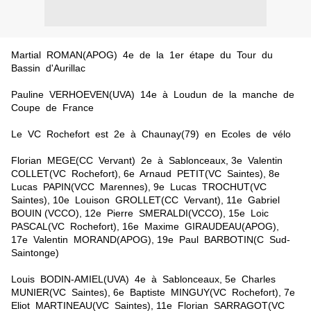
Martial ROMAN(APOG) 4e de la 1er étape du Tour du
Bassin d'Aurillac
Pauline VERHOEVEN(UVA) 14e à Loudun de la manche de
Coupe de France
Le VC Rochefort est 2e à Chaunay(79) en Ecoles de vélo
Florian MEGE(CC Vervant) 2e à Sablonceaux, 3e Valentin
COLLET(VC Rochefort), 6e Arnaud PETIT(VC Saintes), 8e
Lucas PAPIN(VCC Marennes), 9e Lucas TROCHUT(VC
Saintes), 10e Louison GROLLET(CC Vervant), 11e Gabriel
BOUIN (VCCO), 12e Pierre SMERALDI(VCCO), 15e Loic
PASCAL(VC Rochefort), 16e Maxime GIRAUDEAU(APOG),
17e Valentin MORAND(APOG), 19e Paul BARBOTIN(C Sud-
Saintonge)
Louis BODIN-AMIEL(UVA) 4e à Sablonceaux, 5e Charles
MUNIER(VC Saintes), 6e Baptiste MINGUY(VC Rochefort), 7e
Eliot MARTINEAU(VC Saintes), 11e Florian SARRAGOT(VC