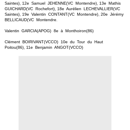
Saintes), 12e Samuel JEHENNE(VC Montendre), 13e Mathis
GUICHARD(VC Rochefort), 18e Aurélien LECHEVALLIER(VC
Saintes), 19e Valentin CONTANT(VC Montendre), 20e Jérémy
BELLICAUD(VC Montendre.
Valentin GARCIA(APOG) 8e à Monthoiron(86)
Clément BOIRIVANT(VCCO) 10e du Tour du Haut
Poitou(86), 11e Benjamin ANGOT(VCCO)