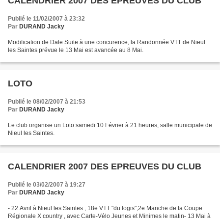
CALENDRIER 2007 DES EPREUVES DU CLUB
Publié le 11/02/2007 à 23:32
Par
DURAND Jacky
Modification de Date Suite à une concurence, la Randonnée VTT de Nieul
les Saintes prévue le 13 Mai est avancée au 8 Mai.
LOTO
Publié le 08/02/2007 à 21:53
Par
DURAND Jacky
Le club organise un Loto samedi 10 Février à 21 heures, salle municipale de
Nieul les Saintes.
CALENDRIER 2007 DES EPREUVES DU CLUB
Publié le 03/02/2007 à 19:27
Par
DURAND Jacky
- 22 Avril à Nieul les Saintes , 18e VTT "du logis",2e Manche de la Coupe
Régionale X country , avec Carte-Vélo Jeunes et Minimes le matin- 13 Mai à