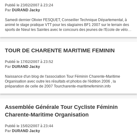
Publié le 23/02/2007 à 23:24
Par
DURAND Jacky
Samedi dernier Olivier FESQUET, Conseiller Technique Départemental, à
animé le stage pratique VTT pour les stagiaires BF1 2007 sur le terrain des
sports de Nieul les Saintes avec le concours des jeunes de l'Ecole de vélo
du club.
TOUR DE CHARENTE MARITIME FEMININ
Publié le 17/02/2007 à 23:52
Par
DURAND Jacky
Naissance d'un blog de l'association Tour Féminin Charente-Maritime
Organisation avec outre les résultats et photos de l'édition 2006 , la
préparation de celle de 2007 Tourcharente-maritimefeminin.info
Assemblée Générale Tour Cycliste Féminin
Charente-Maritime Organisation
Publié le 15/02/2007 à 23:44
Par
DURAND Jacky