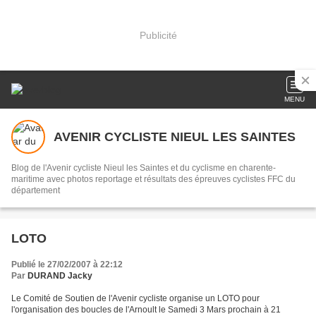
Publicité
MENU
AVENIR CYCLISTE NIEUL LES SAINTES
Blog de l'Avenir cycliste Nieul les Saintes et du cyclisme en charente-
maritime avec photos reportage et résultats des épreuves cyclistes FFC du
département
LOTO
Publié le 27/02/2007 à 22:12
Par
DURAND Jacky
Le Comité de Soutien de l'Avenir cycliste organise un LOTO pour
l'organisation des boucles de l'Arnoult le Samedi 3 Mars prochain à 21