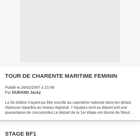
TOUR DE CHARENTE MARITIME FEMININ
Publié le 26/02/2007 à 23:48
Par
DURAND Jacky
La 5e édition n'ayant pu être inscrite au calendrier national dans les délais,
l'épreuve repartira au niveau régional. 7 équipes sont au départ soit une
quarantaine de concurentes.Le départ de la 1er étape est donné de Nieul
les Saintes pour rallier Bourcefranc,...
STAGE BF1