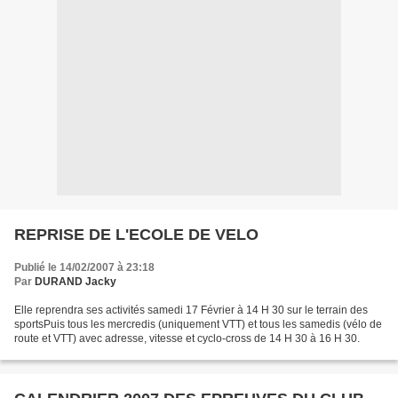
REPRISE DE L'ECOLE DE VELO
Publié le 14/02/2007 à 23:18
Par
DURAND Jacky
Elle reprendra ses activités samedi 17 Février à 14 H 30 sur le terrain des
sportsPuis tous les mercredis (uniquement VTT) et tous les samedis (vélo de
route et VTT) avec adresse, vitesse et cyclo-cross de 14 H 30 à 16 H 30.