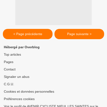
< Page précédente
Page suivante >
Hébergé par Overblog
Top articles
Pages
Contact
Signaler un abus
C.G.U.
Cookies et données personnelles
Préférences cookies
Voir le profil de AVENIR CYCLISTE NIEUL LES SAINTES sur le