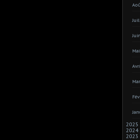
Ao
Juil
Jui
Mai
Avri
Mar
Fév
Jan
2025
2024
2023